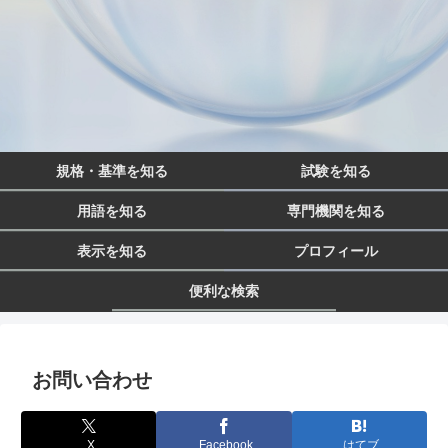
規格・基準を知る
試験を知る
用語を知る
専門機関を知る
表示を知る
プロフィール
便利な検索
お問い合わせ
X
Facebook
はてブ