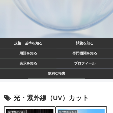
規格・基準を知る
試験を知る
用語を知る
専門機関を知る
表示を知る
プロフィール
便利な検索
光・紫外線（UV）カット
専門機関を知る
専門機関を知る